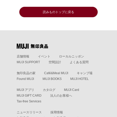
読みものトップに戻る
店舗情報
イベント
ローカルニッポン
MUJI SUPPORT
空間設計
よくある質問
無印良品の家
Café&Meal MUJI
キャンプ場
Found MUJI
MUJI BOOKS
MUJI HOTEL
MUJI アプリ
カタログ
MUJI Card
MUJI GIFT CARD
法人のお客様へ
Tax-free Services
ニュースリリース
採用情報