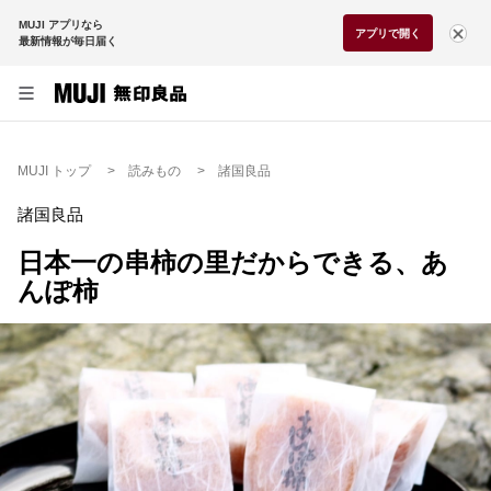
MUJI アプリなら
アプリで開く
最新情報が毎日届く
MUJI トップ
読みもの
諸国良品
諸国良品
日本一の串柿の里だからできる、あ
んぽ柿