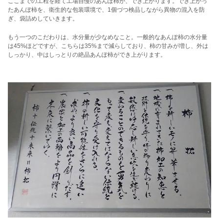
ここまでの工程を経て工場自慢のあんぽ柿が、でき上がります。でき上がっ
たあんぽ柿を、衛生的な包装環境で、1個づつ検品しながら異物の混入を防
ぎ、袋詰めしていきます。
もう一つのこだわりは、水分量が少なめなこと。一般的なあんぽ柿の水分量
は45%ほどですが、こちらは35%まで減らしており、柿の甘みが増し、外は
しっかり、中はしっとりの絶品あんぽ柿ができ上がります。