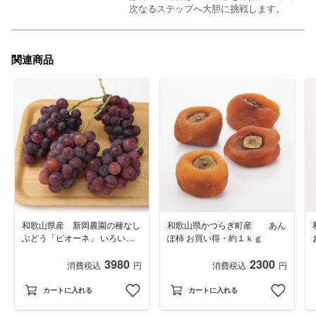
次なるステップへ大胆に挑戦します。
関連商品
和歌山県産 新岡農園の種なし
和歌山県かつらぎ町産 あん
ぶどう「ピオーネ」 いろいろ
ぽ柿 お買い得・約１ｋｇ
サイズ 約２ｋｇ入（３～５
3980
2300
房）
消費税込
円
消費税込
円
カートに入れる
カートに入れる