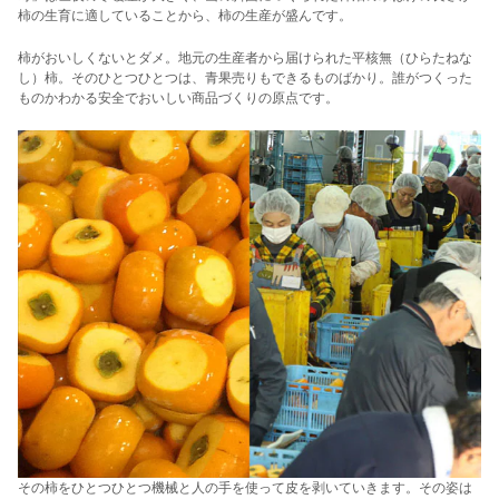
柿の生育に適していることから、柿の生産が盛んです。
柿がおいしくないとダメ。地元の生産者から届けられた平核無（ひらたねな
し）柿。そのひとつひとつは、青果売りもできるものばかり。誰がつくった
ものかわかる安全でおいしい商品づくりの原点です。
その柿をひとつひとつ機械と人の手を使って皮を剥いていきます。その姿は