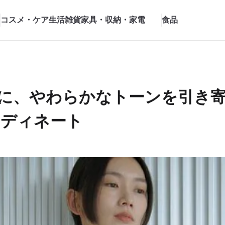
コスメ・ケア
生活雑貨
家具・収納・家電
食品
りに、やわらかなトーンを引き寄
ーディネート