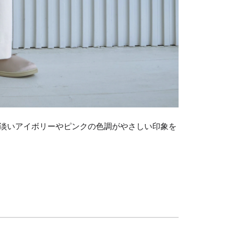
淡いアイボリーやピンクの色調がやさしい印象を