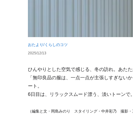
おたより/くらしのコツ
2025/12/13
ひんやりとした空気で感じる、冬の訪れ。あたた
「無印良品の服は、一点一点が主張しすぎないか
ート。
6日目は、リラックスムード漂う、淡いトーンで
（編集と文・岡島みのり スタイリング・中井彩乃 撮影・