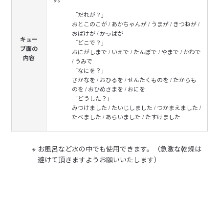
「だれが？」
おとこのこが / あかちゃんが / うまが / きつねが /
おばけが / かっぱが
キュー
「どこで？」
ブ面の
おにがしまで / いえで / たんぼで / やまで / かわで
内容
/ うみで
「なにを？」
さかなを / おひるを / せんたくものを / たからも
のを / おひめさまを / おにを
「どうした？」
みつけました / たいじしました / つかまえました /
たべました / あらいました / たすけました
お風呂など水の中でも使用できます。（急激な乾燥は
避けて頂きますようお願いいたします）