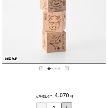
4,070
消費税込みで
円