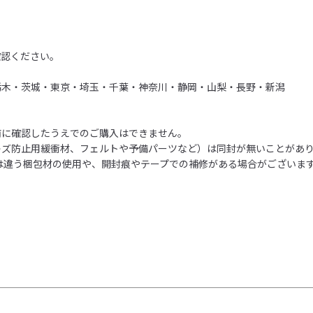
。
確認ください。
栃木・茨城・東京・埼玉・千葉・神奈川・静岡・山梨・長野・新潟
前に確認したうえでのご購入はできません。
キズ防止用緩衝材、フェルトや予備パーツなど）は同封が無いことがあ
は違う梱包材の使用や、開封痕やテープでの補修がある場合がございま