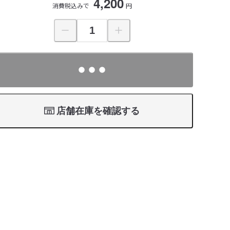
4,200
消費税込みで
円
店舗在庫を確認する