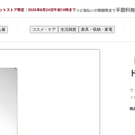
手数料無
ットストア限定｜2026年8月24日午前10時まで
つど後払いが期間限定で
も服
コスメ・ケア
生活雑貨
家具・収納・家電
ウ
ｃ
商