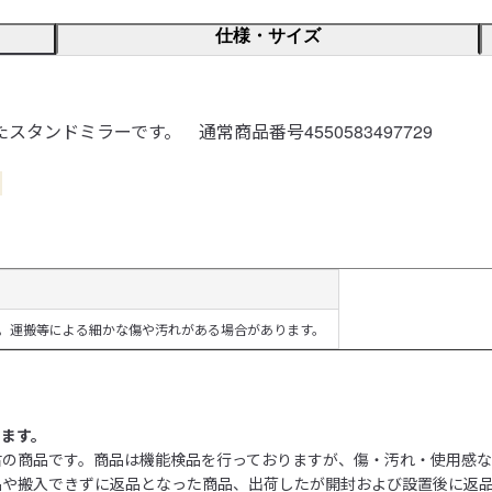
仕様・サイズ
ンドミラーです。　通常商品番号4550583497729
。
。運搬等による細かな傷や汚れがある場合があります。
ります。
古の商品です。商品は機能検品を行っておりますが、傷・汚れ・使用感な
品や搬入できずに返品となった商品、出荷したが開封および設置後に返