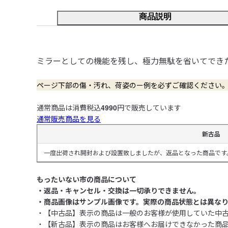
商品説明
ミラーとしての機能を残し、極力無駄を省いてできたスタ
ページ下部の傷・汚れ、荷姿のー例を必ずご確認ください
通常商品は消費税込
4990
円で販売しています
通常販売商品を見る
新古品
一度出荷され開封および設置致しましたが、返品となった商品です
もったいない市の商品について
・返品・キャンセル・交換は一切承りできません。
・商品画像はサンプル画像です。実際の商品状態とは異な
・【中古品】表示の商品は一般のお客様が使用していた中
・【新古品】表示の商品はお客様へお届けできなかった商