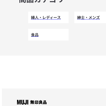
婦人・レディース
紳士・メンズ
食品