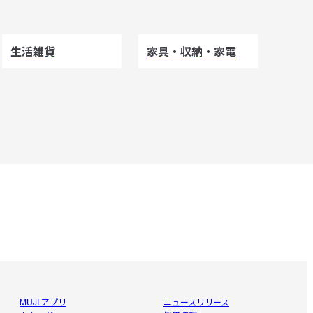
生活雑貨
家具・収納・家電
MUJI アプリ
ニュースリリース