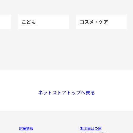
こども
コスメ・ケア
ネットストアトップへ戻る
店舗情報
無印良品の家