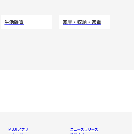
生活雑貨
家具・収納・家電
MUJI アプリ
ニュースリリース