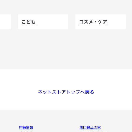
こども
コスメ・ケア
ネットストアトップへ戻る
店舗情報
無印良品の家