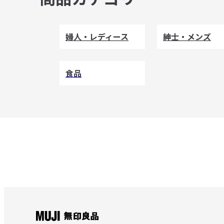
婦人・レディース
紳士・メンズ
食品