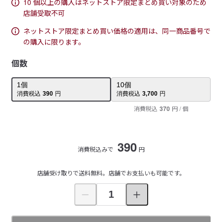
10 個以上の購入はネットストア限定まとめ買い対象のため
店舗受取不可
ネットストア限定まとめ買い価格の適用は、同一商品番号で
の購入に限ります。
個数
1
個
10
個
消費税込
390
円
消費税込
3,700
円
消費税込
370
円
/ 個
390
消費税込みで
円
店舗受け取りで送料無料。店舗でお支払いも可能です。