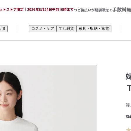
手数料無
ットストア限定｜2026年8月24日午前10時まで
つど後払いが期間限定で
も服
コスメ・ケア
生活雑貨
家具・収納・家電
婦
商