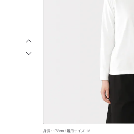
身長 : 172cm / 着用サイズ : M