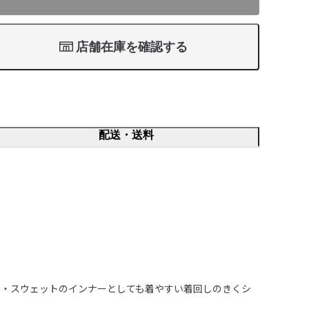
店舗在庫を確認する
配送・送料
ト・スウェットのインナーとしても着やすい着回しのきくシ