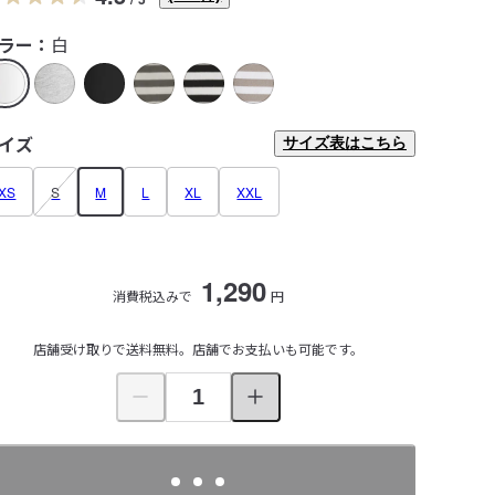
ラー：
白
イズ
サイズ表はこちら
XS
S
M
L
XL
XXL
1,290
消費税込みで
円
店舗受け取りで送料無料。店舗でお支払いも可能です。