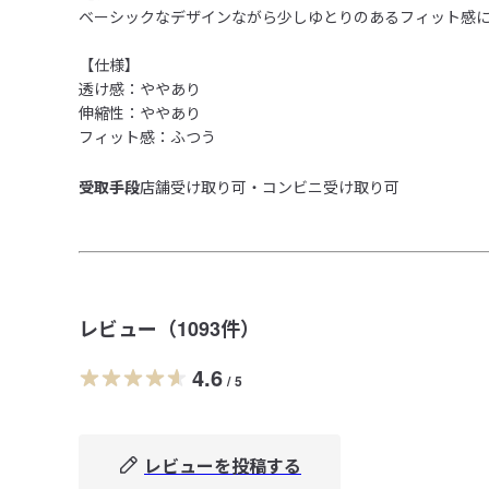
ベーシックなデザインながら少しゆとりのあるフィット感に
【仕様】

透け感：ややあり

伸縮性：ややあり

受取手段
店舗受け取り可・コンビニ受け取り可
レビュー（
1093
件）
4.6
/
5
レビューを投稿する