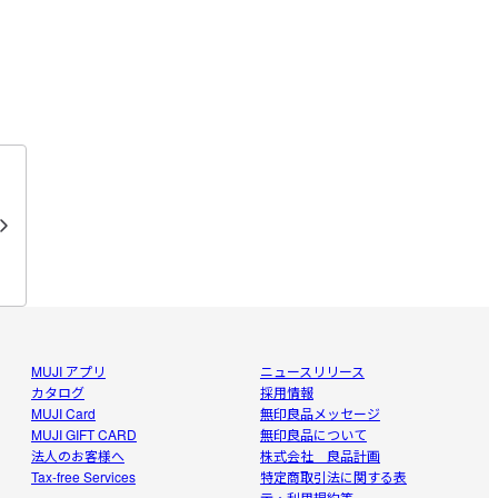
MUJI アプリ
ニュースリリース
カタログ
採用情報
MUJI Card
無印良品メッセージ
MUJI GIFT CARD
無印良品について
法人のお客様へ
株式会社 良品計画
Tax-free Services
特定商取引法に関する表
示・利用規約等