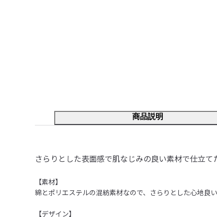
商品説明
さらりとした表面感で肌なじみの良い素材で仕立て
【素材】 

綿とポリエステルの混紡素材なので、さらりとした心地良い着
【デザイン】 
