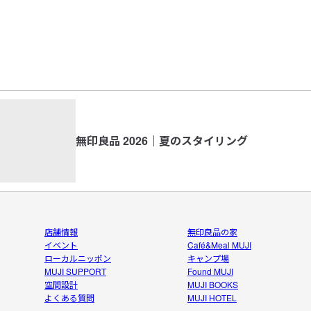
無印良品 2026｜夏のスタイリング
店舗情報
無印良品の家
イベント
Café&Meal MUJI
ローカルニッポン
キャンプ場
MUJI SUPPORT
Found MUJI
空間設計
MUJI BOOKS
よくある質問
MUJI HOTEL