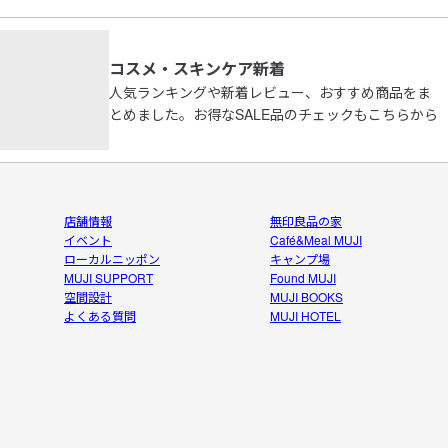
コスメ・スキンケア新着
人気ランキングや新着レビュー、おすすめ商品をま
とめました。お得なSALE品のチェックもこちらから
店舗情報
無印良品の家
イベント
Café&Meal MUJI
ローカルニッポン
キャンプ場
MUJI SUPPORT
Found MUJI
空間設計
MUJI BOOKS
よくある質問
MUJI HOTEL