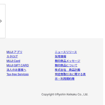
MUJI アプリ
ニュースリリース
カタログ
採用情報
MUJI Card
無印良品メッセージ
MUJI GIFT CARD
無印良品について
法人のお客様へ
株式会社 良品計画
Tax-free Services
特定商取引法に関する表
示・利用規約等
Copyright ©Ryohin Keikaku Co., Ltd.