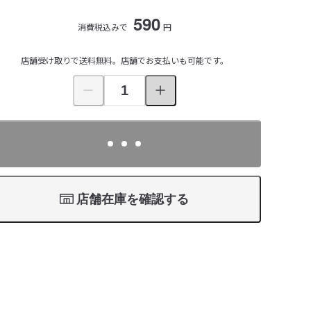
590
消費税込みで
円
店舗受け取りで送料無料。店舗でお支払いも可能です。
店舗在庫を確認する