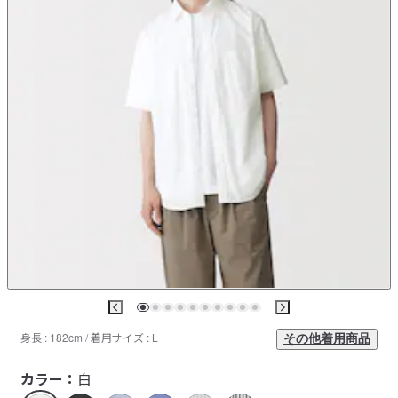
身長 : 182cm / 着用サイズ : L
その他着用商品
カラー：
白