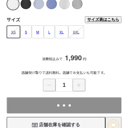
サイズ
サイズ表はこちら
XS
S
M
L
XL
XXL
1,990
消費税込みで
円
店舗受け取りで送料無料。店舗でお支払いも可能です。
店舗在庫を確認する