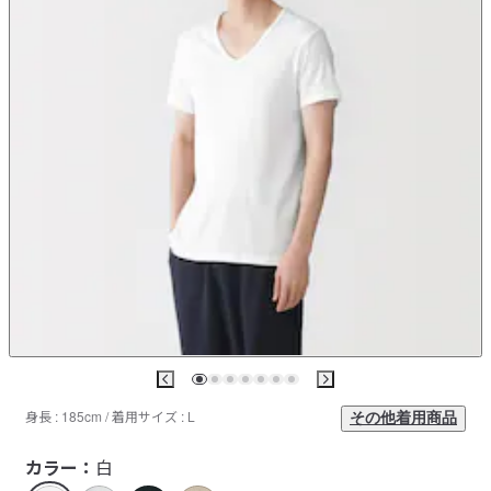
身長 : 185cm / 着用サイズ : L
その他着用商品
カラー：
白