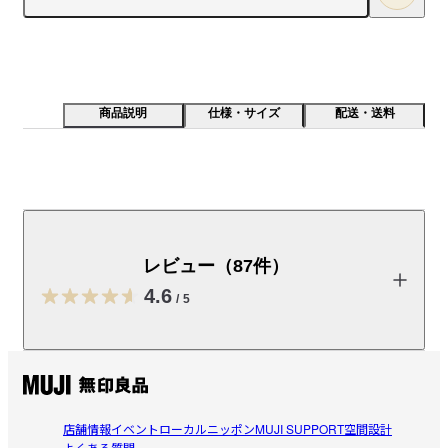
商品説明
仕様・サイズ
配送・送料
裏起毛のスウェット素材を使った肌触り良く軽い着心地
の一着です。綿はアフリカの自然が育てました。
レビュー（87件）
【こちらもおすすめ】

同素材の「
ハーフジップシャツ
」・「
パンツ
」もおすすめで
4.6
/
5
受取手段
店舗受け取り可・コンビニ受け取り可
レビューを投稿する
店舗情報
イベント
ローカルニッポン
MUJI SUPPORT
空間設計
chakky
よくある質問