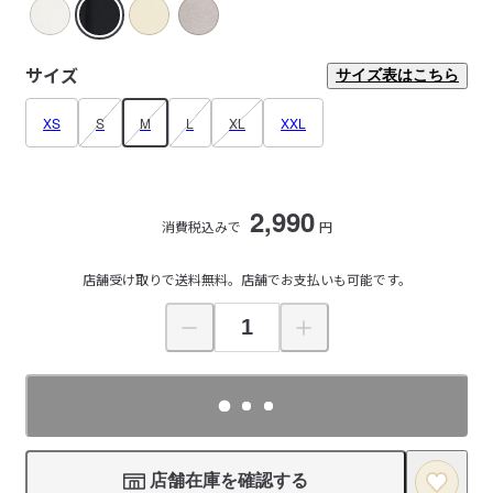
サイズ
サイズ表はこちら
XS
S
M
L
XL
XXL
2,990
消費税込みで
円
店舗受け取りで送料無料。店舗でお支払いも可能です。
店舗在庫を確認する