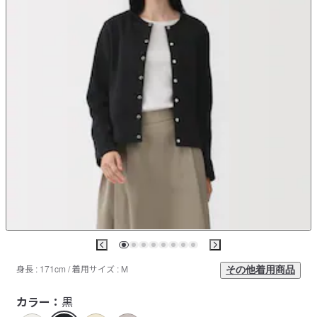
身長 : 171cm / 着用サイズ : M
その他着用商品
カラー：
黒