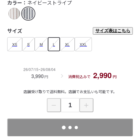
カラー：
ネイビーストライプ
サイズ
サイズ表はこちら
XS
S
M
L
XL
XXL
26/07/15~26/08/04
2,990
3,990
円
消費税込みで
円
店舗受け取りで送料無料。店舗でお支払いも可能です。