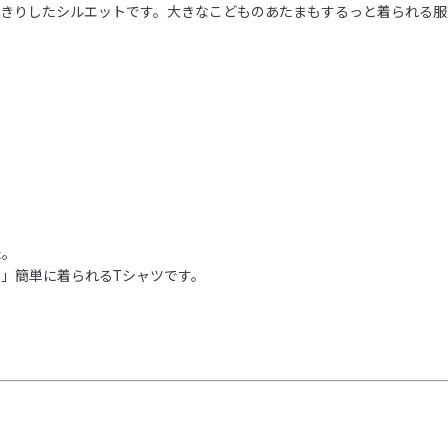
っきりしたシルエットです。大きなこどものあたまもするっと着られる服
。

」簡単に着られるTシャツです。