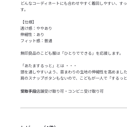
どんなコーディネートにも合わせやすく着回しやすい、す
す。

【仕様】

透け感：ややあり

伸縮性：あり

フィット感：普通

無印良品のこども服は「ひとりでできる」を応援します。

「あたまするっと」とは ・・・

頭を通しやすいよう、首まわりの生地の伸縮性を高めました
肩のスナップボタンもないので、こどもが一人で「するっと
受取手段
店舗受け取り可・コンビニ受け取り可