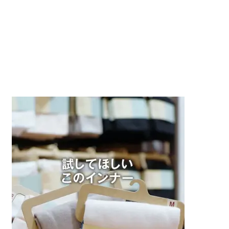
アップしました。

お腹をインしない方だと通常のサイズでいいと重　思いま
す。
すべてのレビューを見る
閉じる