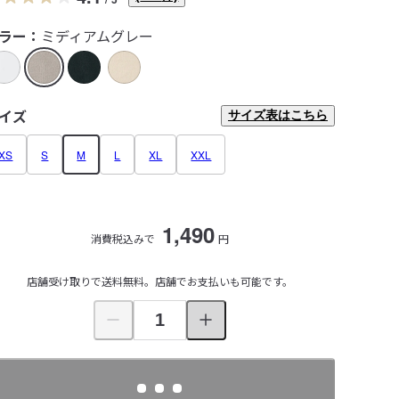
ラー：
ミディアムグレー
イズ
サイズ表はこちら
XS
S
M
L
XL
XXL
1,490
消費税込みで
円
店舗受け取りで送料無料。店舗でお支払いも可能です。