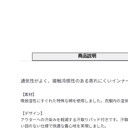
商品説明
通気性がよく、接触冷感性のある蒸れにくいインナ
【素材】

吸放湿性にすぐれた特殊な綿を使用しました。衣服内の湿気
【デザイン】

アウターへの汗染みを軽減する汗取りパッド付きです。汗
い目のない仕様で快適な着心地を実現しました。
