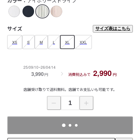
カラー：
アイボリーストライプ
サイズ
サイズ表はこちら
XS
S
M
L
XL
XXL
25/09/10~26/04/14
2,990
3,990
円
消費税込みで
円
店舗受け取りで送料無料。店舗でお支払いも可能です。