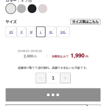
カラー：
オフ白
サイズ
サイズ表はこちら
XS
S
M
L
XL
XXL
25/08/23~26/05/26
1,990
2,490
円
消費税込みで
円
店舗受け取りで送料無料。店舗でお支払いも可能です。