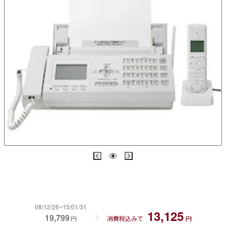
08/12/26~15/01/31
13,125
19,799
円
消費税込みで
円