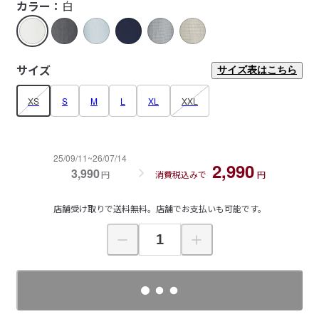
カラー：
白
サイズ
サイズ表はこちら
XS
S
M
L
XL
XXL
25/09/11~26/07/14
2,990
3,990
円
消費税込みで
円
店舗受け取りで送料無料。店舗でお支払いも可能です。