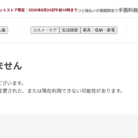
手数料無
ットストア限定｜2026年8月24日午前10時まで
つど後払いが期間限定で
も服
コスメ・ケア
生活雑貨
家具・収納・家電
ません
ございます。
変更された、または現在利用できない可能性があります。