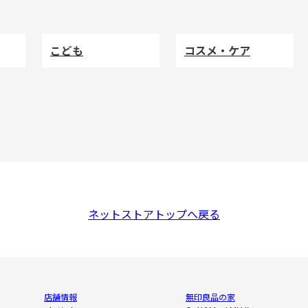
こども
コスメ・ケア
ネットストアトップへ戻る
店舗情報
無印良品の家