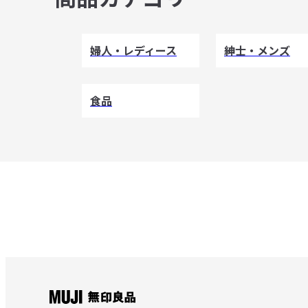
婦人・レディース
紳士・メンズ
食品