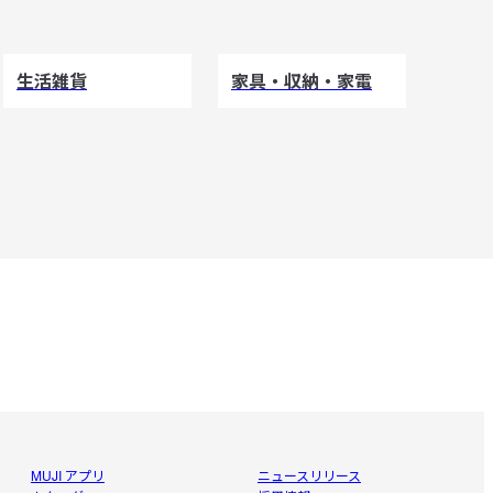
生活雑貨
家具・収納・家電
MUJI アプリ
ニュースリリース