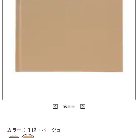
カラー：
１段・ベージュ