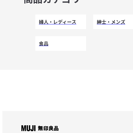
婦人・レディース
紳士・メンズ
食品