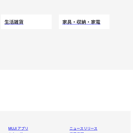
生活雑貨
家具・収納・家電
MUJI アプリ
ニュースリリース