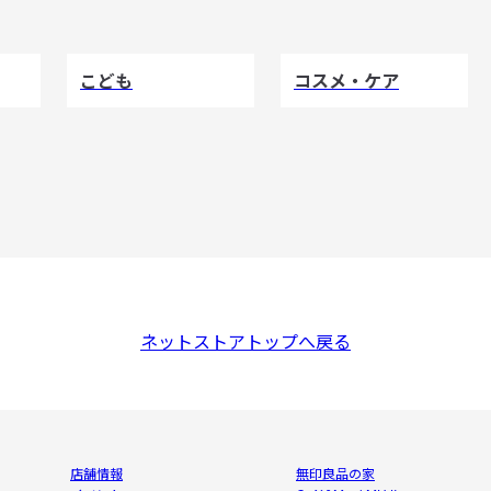
こども
コスメ・ケア
ネットストアトップへ戻る
店舗情報
無印良品の家