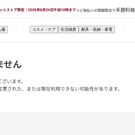
手数料無
ットストア限定｜2026年8月24日午前10時まで
つど後払いが期間限定で
も服
コスメ・ケア
生活雑貨
家具・収納・家電
ません
ございます。
変更された、または現在利用できない可能性があります。