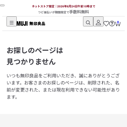
ネットストア限定｜2026年8月24日午前10時まで
手数料無料
つど後払いが期間限定で
0
無
印
良
お探しのページは
品
ネ
見つかりません
ッ
ト
いつも無印良品をご利用いただき、誠にありがとうござ
ス
います。
お客さまのお探しのページは、削除された、名
ト
前が変更された、または現在利用できない可能性があり
ア
ます。