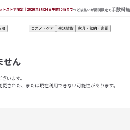
手数料無
ットストア限定｜2026年8月24日午前10時まで
つど後払いが期間限定で
も服
コスメ・ケア
生活雑貨
家具・収納・家電
ません
ございます。
変更された、または現在利用できない可能性があります。