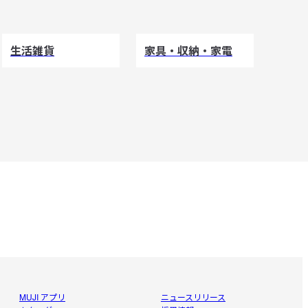
生活雑貨
家具・収納・家電
MUJI アプリ
ニュースリリース