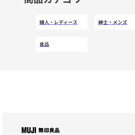
婦人・レディース
紳士・メンズ
食品