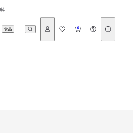
料
0
食品