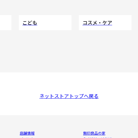
こども
コスメ・ケア
ネットストアトップへ戻る
店舗情報
無印良品の家