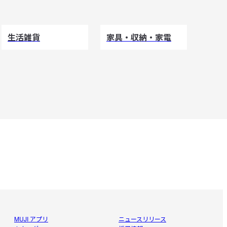
生活雑貨
家具・収納・家電
MUJI アプリ
ニュースリリース