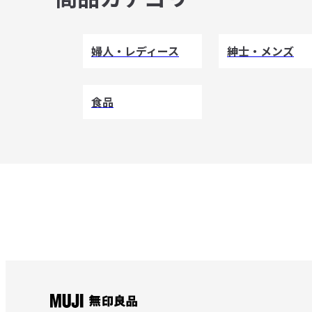
婦人・レディース
紳士・メンズ
食品