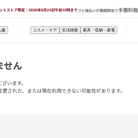
手数料無
ットストア限定｜2026年8月24日午前10時まで
つど後払いが期間限定で
も服
コスメ・ケア
生活雑貨
家具・収納・家電
ません
ございます。
変更された、または現在利用できない可能性があります。