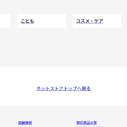
こども
コスメ・ケア
ネットストアトップへ戻る
店舗情報
無印良品の家