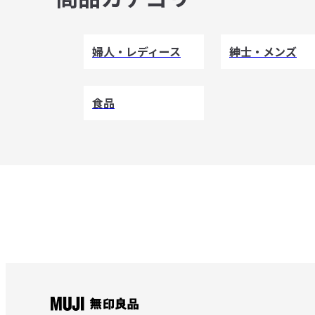
婦人・レディース
紳士・メンズ
食品