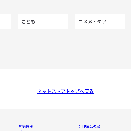
こども
コスメ・ケア
ネットストアトップへ戻る
店舗情報
無印良品の家