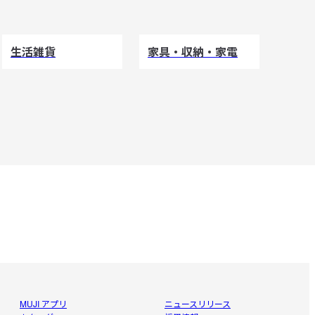
生活雑貨
家具・収納・家電
MUJI アプリ
ニュースリリース