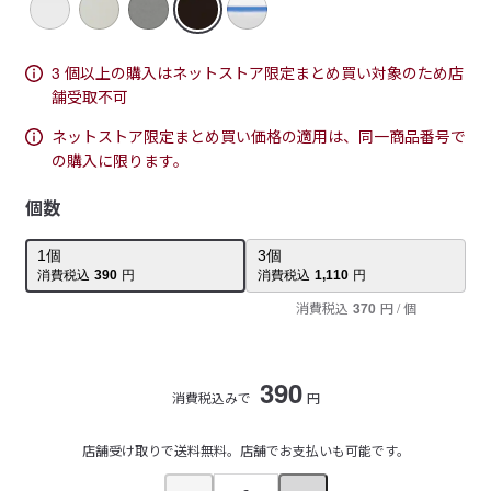
3 個以上の購入はネットストア限定まとめ買い対象のため店
舗受取不可
ネットストア限定まとめ買い価格の適用は、同一商品番号で
の購入に限ります。
個数
1
個
3
個
消費税込
390
円
消費税込
1,110
円
消費税込
370
円
/ 個
390
消費税込みで
円
店舗受け取りで送料無料。店舗でお支払いも可能です。