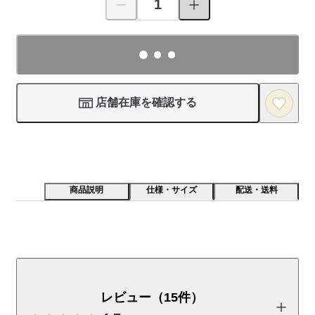
店舗在庫を確認する
商品説明
仕様・サイズ
配送・送料
毎日使いやすい電子レンジや食洗機でも使える磁器食器
です。コーヒーやお茶の時間を楽しめるサイズや色を揃
えています。
レビュー（15件）