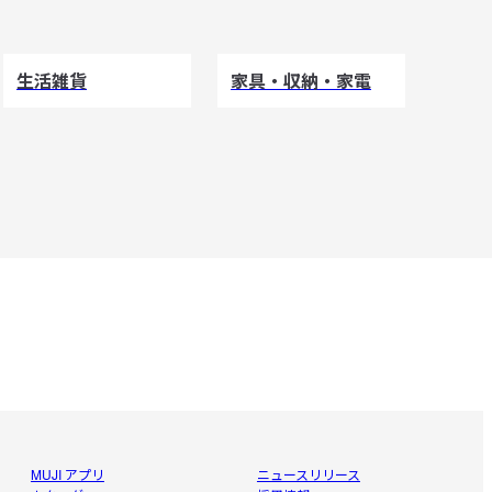
生活雑貨
家具・収納・家電
MUJI アプリ
ニュースリリース