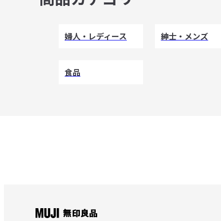
婦人・レディース
紳士・メンズ
食品