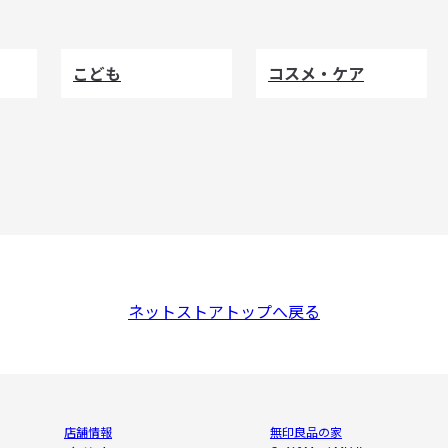
こども
コスメ・ケア
ネットストアトップへ戻る
店舗情報
無印良品の家