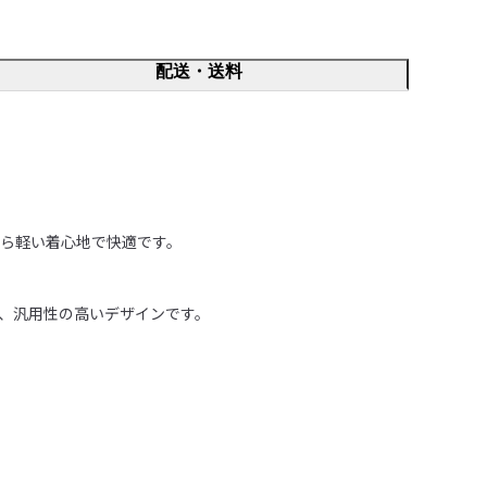
配送・送料
ら軽い着心地で快適です。

、汎用性の高いデザインです。
