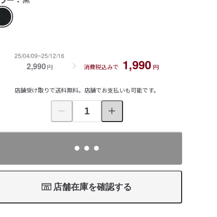
25/04/09~25/12/16
1,990
2,990
円
消費税込みで
円
店舗受け取りで送料無料。店舗でお支払いも可能です。
店舗在庫を確認する