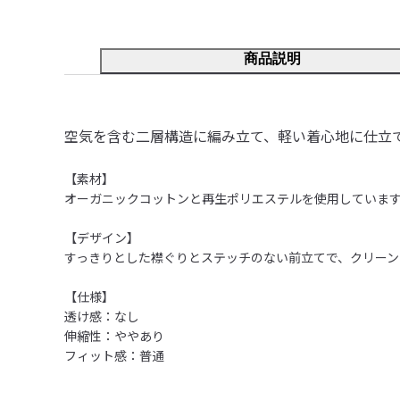
商品説明
空気を含む二層構造に編み立て、軽い着心地に仕立
【素材】

オーガニックコットンと再生ポリエステルを使用しています
【デザイン】

すっきりとした襟ぐりとステッチのない前立てで、クリーン
【仕様】

透け感：なし

伸縮性：ややあり
