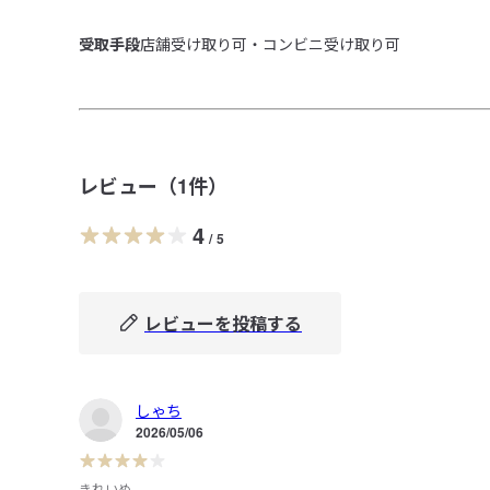
受取手段
店舗受け取り可・コンビニ受け取り可
レビュー（
1
件）
4
/
5
レビューを投稿する
しゃち
2026/05/06
きれいめ