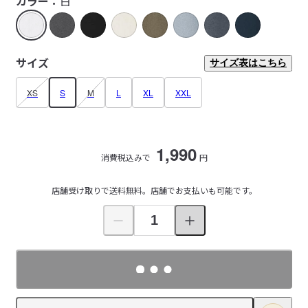
カラー：
白
サイズ
サイズ表はこちら
XS
S
M
L
XL
XXL
1,990
消費税込みで
円
店舗受け取りで送料無料。店舗でお支払いも可能です。