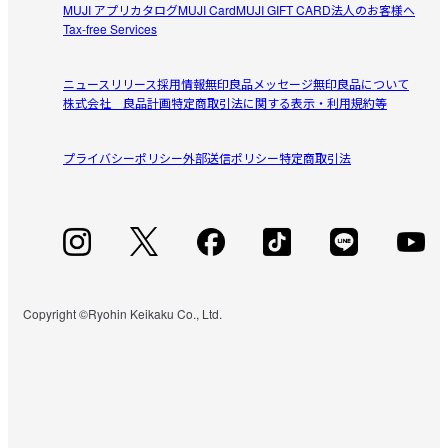
MUJI アプリ
カタログ
MUJI Card
MUJI GIFT CARD
法人のお客様へ
Tax-free Services
ニュースリリース
採用情報
無印良品メッセージ
無印良品について
株式会社 良品計画
特定商取引法に関する表示・利用規約等
プライバシーポリシー
外部送信ポリシー
特定商取引法
Copyright ©Ryohin Keikaku Co., Ltd.