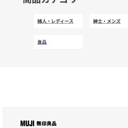
婦人・レディース
紳士・メンズ
食品