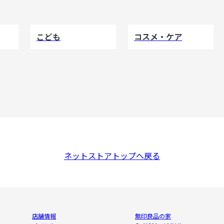
こども
コスメ・ケア
ネットストアトップへ戻る
店舗情報
無印良品の家