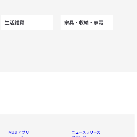
生活雑貨
家具・収納・家電
MUJI アプリ
ニュースリリース