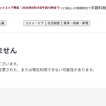
手数料無
ットストア限定｜2026年8月24日午前10時まで
つど後払いが期間限定で
も服
コスメ・ケア
生活雑貨
家具・収納・家電
ません
ございます。
変更された、または現在利用できない可能性があります。