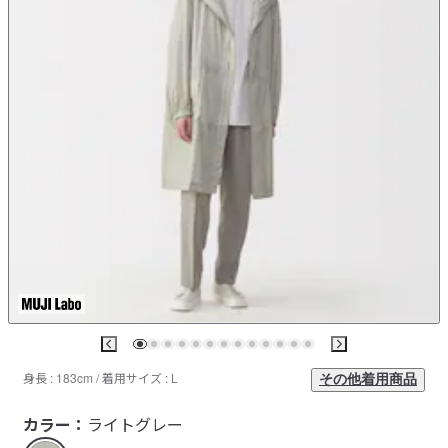
身長 : 183cm / 着用サイズ : L
その他着用商品
カラー：
ライトグレー