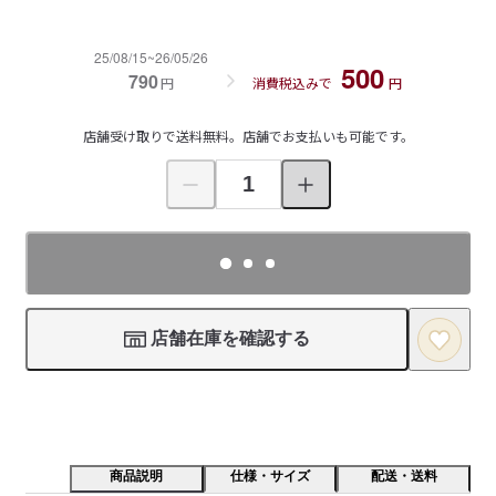
25/08/15~26/05/26
500
790
円
消費税込みで
円
店舗受け取りで送料無料。店舗でお支払いも可能です。
店舗在庫を確認する
商品説明
仕様・サイズ
配送・送料