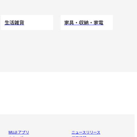
生活雑貨
家具・収納・家電
MUJI アプリ
ニュースリリース