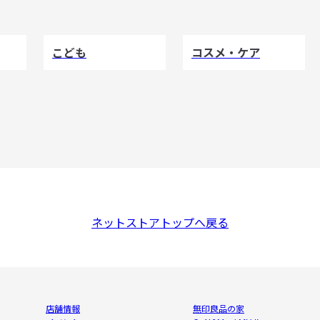
こども
コスメ・ケア
ネットストアトップへ戻る
店舗情報
無印良品の家