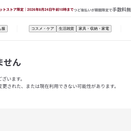
手数料無
ットストア限定｜2026年8月24日午前10時まで
つど後払いが期間限定で
も服
コスメ・ケア
生活雑貨
家具・収納・家電
ません
ございます。
変更された、または現在利用できない可能性があります。