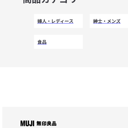
婦人・レディース
紳士・メンズ
食品