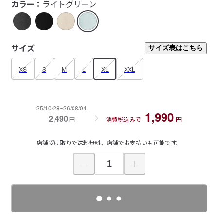
カラー：
ライトグリーン
サイズ
サイズ表はこちら
XS
S
M
L
XL
XXL
25/10/28~26/08/04
1,990
2,490
円
消費税込みで
円
店舗受け取りで送料無料。店舗でお支払いも可能です。