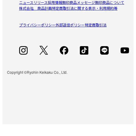
ニュースリリース
採用情報
無印良品メッセージ
無印良品について
株式会社 良品計画
特定商取引法に関する表示・利用規約等
プライバシーポリシー
外部送信ポリシー
特定商取引法
Copyright ©Ryohin Keikaku Co., Ltd.