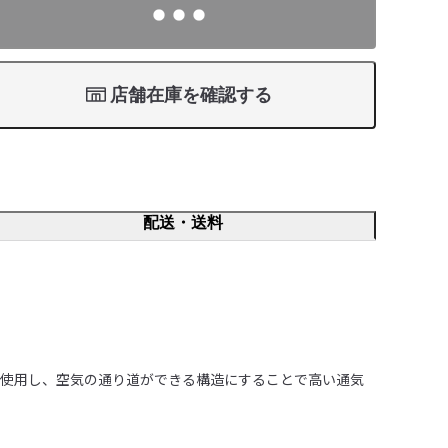
店舗在庫を確認する
配送・送料
を使用し、空気の通り道ができる構造にすることで高い通気