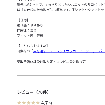
胸元はVネックで、すっきりとしたシルエットのサロペット
はゴム仕様のため脱ぎ気も簡単です。Tシャツやタンクトッ
【仕様】

透け感：ややあり

伸縮性：あり

フィット感：普通

【こちらもおすすめ】

同素材の「
風を通す　ストレッチサッカーイージーテーパ
受取手段
店舗受け取り可・コンビニ受け取り可
レビュー（
70
件）
4.7
/
5