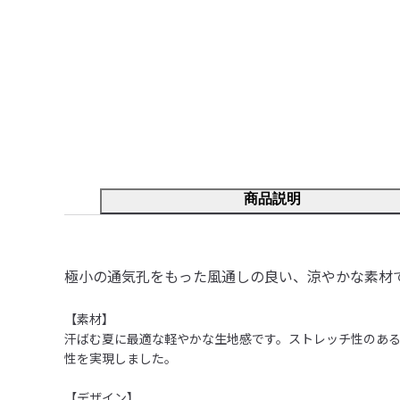
商品説明
極小の通気孔をもった風通しの良い、涼やかな素材
【素材】	

汗ばむ夏に最適な軽やかな生地感です。ストレッチ性のあ
性を実現しました。

【デザイン】
