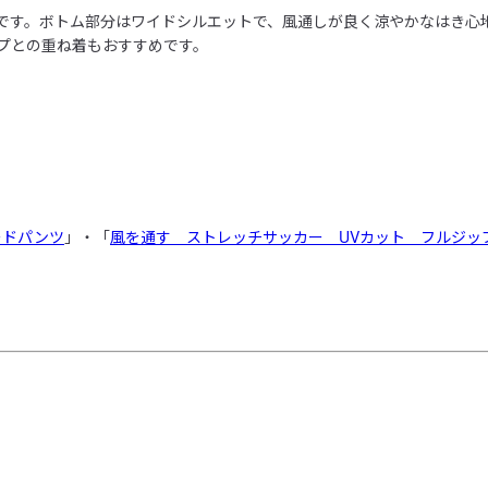
です。ボトム部分はワイドシルエットで、風通しが良く涼やかなはき心
プとの重ね着もおすすめです。

ードパンツ
」・「
風を通す　ストレッチサッカー　UVカット　フルジッ