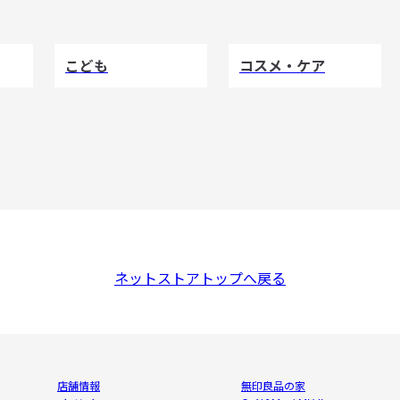
こども
コスメ・ケア
ネットストアトップへ戻る
店舗情報
無印良品の家