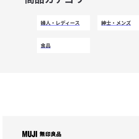
婦人・レディース
紳士・メンズ
食品