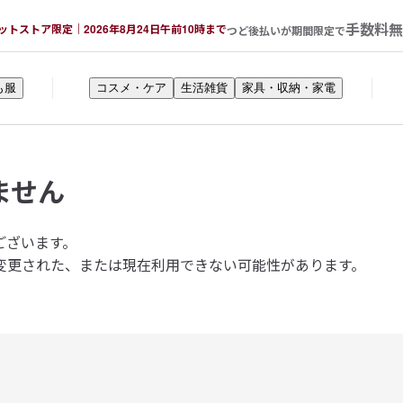
手数料無
ットストア限定｜2026年8月24日午前10時まで
つど後払いが期間限定で
も服
コスメ・ケア
生活雑貨
家具・収納・家電
ません
ございます。
変更された、または現在利用できない可能性があります。