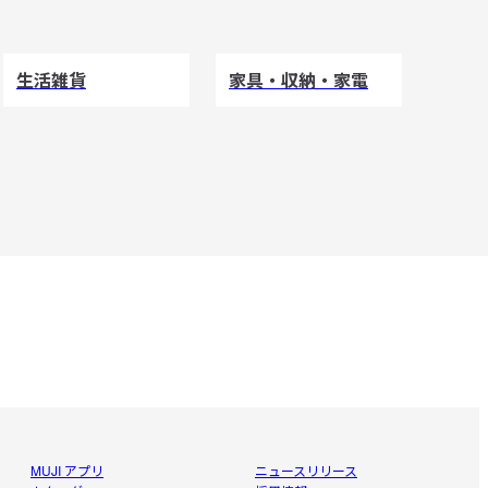
生活雑貨
家具・収納・家電
MUJI アプリ
ニュースリリース