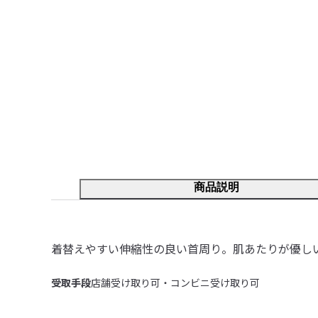
商品説明
着替えやすい伸縮性の良い首周り。肌あたりが優し
受取手段
店舗受け取り可・コンビニ受け取り可