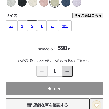
サイズ
サイズ表はこちら
XS
S
M
L
XL
XXL
590
消費税込みで
円
店舗受け取りで送料無料。店舗でお支払いも可能です。
店舗在庫を確認する