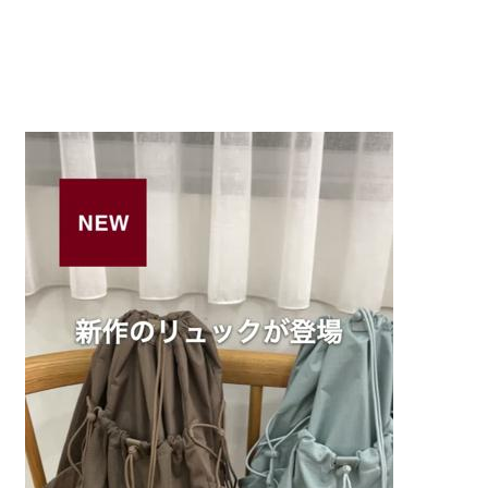
ですが、外のポケットが豊富なのでわたしはこのまま使え
すべてのレビューを見る
閉じる
そうです。

キーホルダーなどをつけられるタグがあればもっと嬉しか
ったけど、形も色も可愛くて軽くて大満足です。