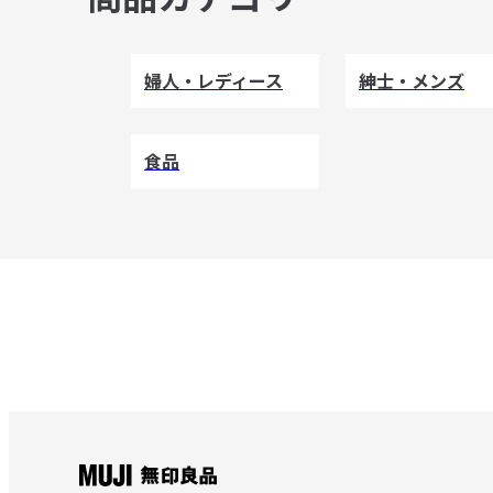
婦人・レディース
紳士・メンズ
食品