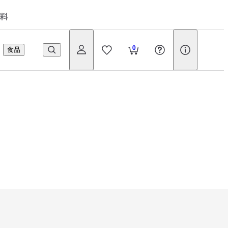
料
0
食品