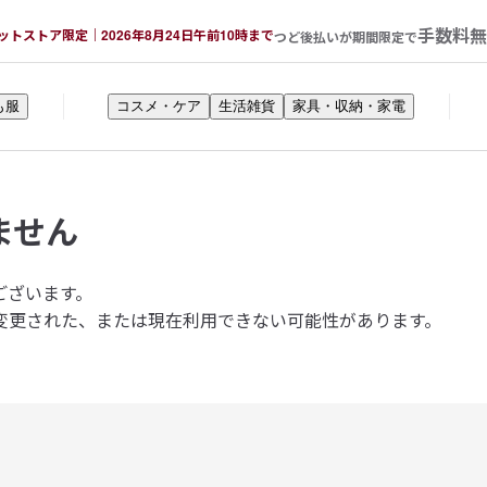
手数料無
ットストア限定｜2026年8月24日午前10時まで
つど後払いが期間限定で
も服
コスメ・ケア
生活雑貨
家具・収納・家電
ません
ございます。
変更された、または現在利用できない可能性があります。