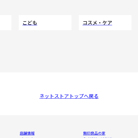
こども
コスメ・ケア
ネットストアトップへ戻る
店舗情報
無印良品の家