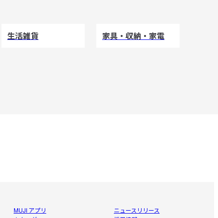
生活雑貨
家具・収納・家電
MUJI アプリ
ニュースリリース