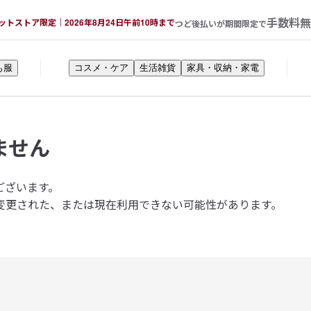
手数料無
ットストア限定｜2026年8月24日午前10時まで
つど後払いが期間限定で
も服
コスメ・ケア
生活雑貨
家具・収納・家電
ません
ございます。
変更された、または現在利用できない可能性があります。