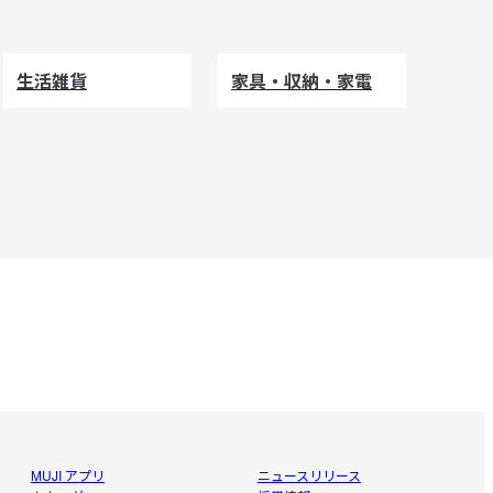
生活雑貨
家具・収納・家電
MUJI アプリ
ニュースリリース