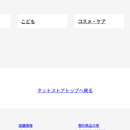
こども
コスメ・ケア
ネットストアトップへ戻る
店舗情報
無印良品の家