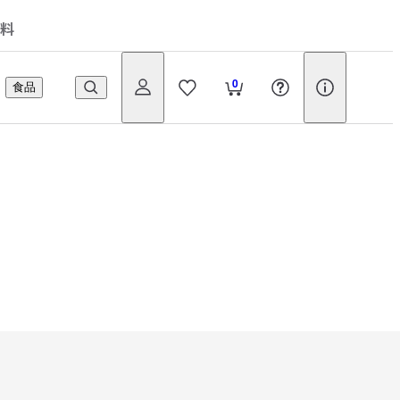
料
0
食品