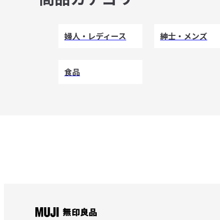
婦人・レディース
紳士・メンズ
食品