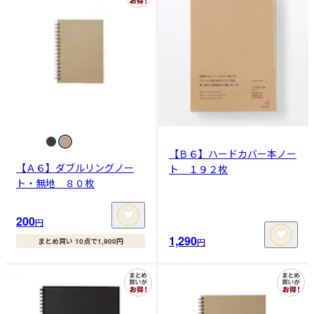
【Ｂ６】ハードカバー本ノー
【Ａ６】ダブルリングノー
ト １９２枚
ト・無地 ８０枚
200
円
1,290
円
まとめ買い 10点で1,900円