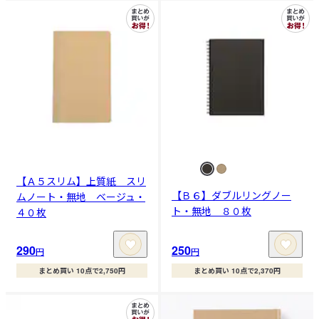
【Ａ５スリム】上質紙 スリ
【Ｂ６】ダブルリングノー
ムノート・無地 ベージュ・
ト・無地 ８０枚
４０枚
290
250
円
円
まとめ買い 10点で2,750円
まとめ買い 10点で2,370円