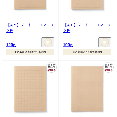
【Ａ５】ノート １コマ ３
【Ａ６】ノート １コマ ３
２枚
２枚
120
100
円
円
まとめ買い 10点で1,140円
まとめ買い 10点で950円