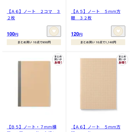
【Ａ６】ノート ２コマ ３
【Ａ５】ノート ５ｍｍ方
２枚
眼 ３２枚
100
120
円
円
まとめ買い 10点で950円
まとめ買い 10点で1,140円
【Ｂ５】ノート・７ｍｍ横
【Ａ６】ノート ５ｍｍ方