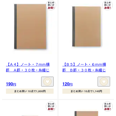
【Ａ４】ノート・７ｍｍ横
【Ｂ５】ノート・６ｍｍ横
罫 Ａ罫・３０枚・糸綴じ
罫 Ｂ罫・３０枚・糸綴じ
190
120
円
円
まとめ買い 10点で1,800円
まとめ買い 10点で1,140円