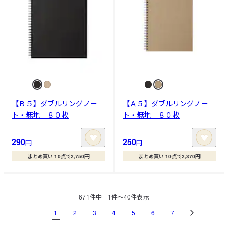
【Ｂ５】ダブルリングノー
【Ａ５】ダブルリングノー
ト・無地 ８０枚
ト・無地 ８０枚
290
250
円
円
まとめ買い 10点で2,750円
まとめ買い 10点で2,370円
671
件中
1
件〜
40
件表示
1
2
3
4
5
6
7