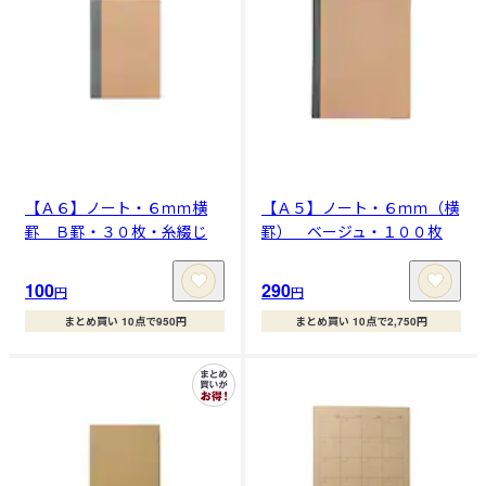
【Ａ６】ノート・６ｍｍ横
【Ａ５】ノート・６ｍｍ（横
罫 Ｂ罫・３０枚・糸綴じ
罫） ベージュ・１００枚
100
290
円
円
まとめ買い 10点で950円
まとめ買い 10点で2,750円