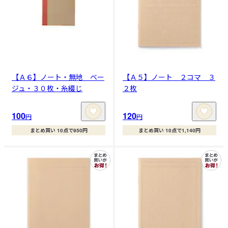
【Ａ６】ノート・無地 ベー
【Ａ５】ノート ２コマ ３
ジュ・３０枚・糸綴じ
２枚
100
120
円
円
まとめ買い 10点で950円
まとめ買い 10点で1,140円