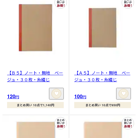
【Ｂ５】ノート・無地 ベー
【Ａ５】ノート・無地 ベー
ジュ・３０枚・糸綴じ
ジュ・３０枚・糸綴じ
120
100
円
円
まとめ買い 10点で1,140円
まとめ買い 10点で950円