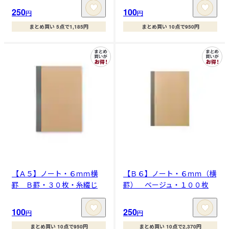
250
100
円
円
まとめ買い 5点で1,185円
まとめ買い 10点で950円
【Ａ５】ノート・６ｍｍ横
【Ｂ６】ノート・６ｍｍ（横
罫 Ｂ罫・３０枚・糸綴じ
罫） ベージュ・１００枚
100
250
円
円
まとめ買い 10点で950円
まとめ買い 10点で2,370円