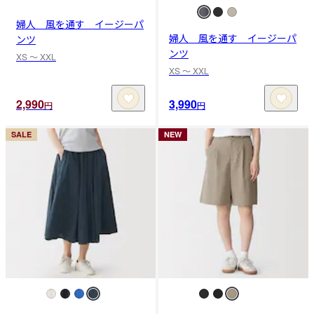
婦人 風を通す イージーパ
婦人 風を通す イージーパ
ンツ
ンツ
XS 〜 XXL
XS 〜 XXL
2,990
3,990
円
円
SALE
NEW