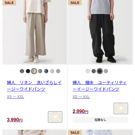
SALE
SALE
婦人 リネン 洗いざらしイ
婦人 撥水 ユーティリティ
ージーワイドパンツ
ーイージーワイドパンツ
XS 〜 XXL
XS 〜 XXL
2,990
円
3,990
円
在庫なし
SALE