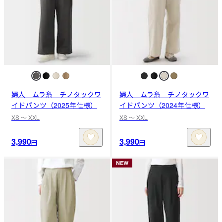
婦人 ムラ糸 チノタックワ
婦人 ムラ糸 チノタックワ
イドパンツ（2025年仕様）
イドパンツ（2024年仕様）
XS 〜 XXL
XS 〜 XXL
3,990
3,990
円
円
NEW