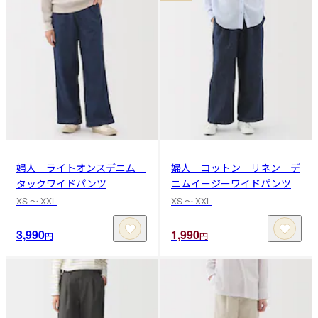
婦人 ライトオンスデニム
婦人 コットン リネン デ
タックワイドパンツ
ニムイージーワイドパンツ
XS 〜 XXL
XS 〜 XXL
3,990
1,990
円
円