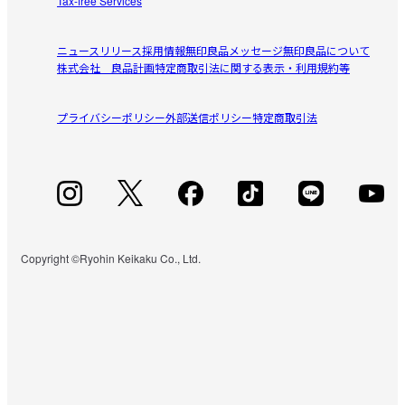
Tax-free Services
ニュースリリース
採用情報
無印良品メッセージ
無印良品について
株式会社 良品計画
特定商取引法に関する表示・利用規約等
プライバシーポリシー
外部送信ポリシー
特定商取引法
Copyright ©Ryohin Keikaku Co., Ltd.