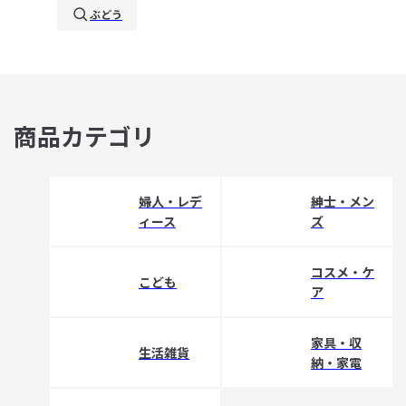
ぶどう
商品カテゴリ
婦人・レデ
紳士・メン
ィース
ズ
コスメ・ケ
こども
ア
家具・収
生活雑貨
納・家電