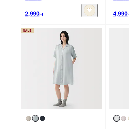
2,990
4,990
円
SALE