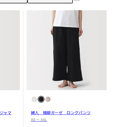
ジャマ
婦人 楊柳ガーゼ ロングパンツ
XS 〜 XXL