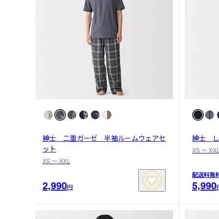
紳士 二重ガーゼ 半袖ルームウェアセ
紳士 
ット
XS 〜 XX
XS 〜 XXL
配送料無
2,990
5,990
円