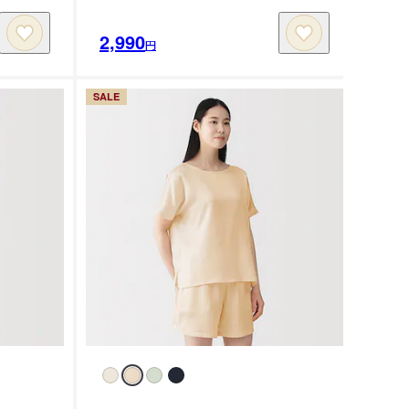
2,990
円
SALE