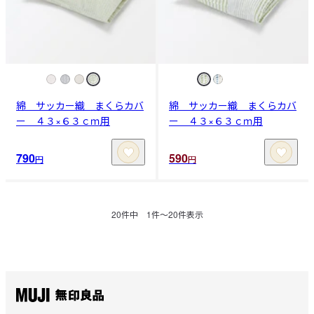
綿 サッカー織 まくらカバ
綿 サッカー織 まくらカバ
ー ４３×６３ｃｍ用
ー ４３×６３ｃｍ用
790
590
円
円
20
件中
1
件〜
20
件表示