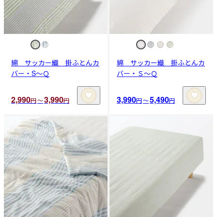
綿 サッカー織 掛ふとんカ
綿 サッカー織 掛ふとんカ
バー・S～Ｑ
バー・Ｓ～Ｑ
2,990
3,990
3,990
5,490
円
〜
円
円
〜
円